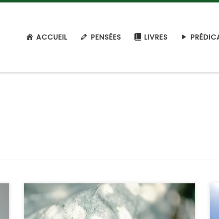
ACCUEIL
PENSÉES
LIVRES
PRÉDIC
Si vous êtes cruciverbistes, c’est-à-dire que