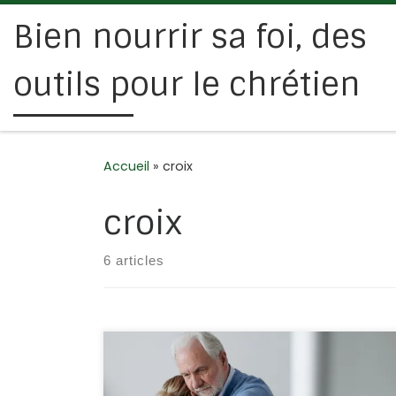
Bien nourrir sa foi, des
Passer au contenu
outils pour le chrétien
Accueil
»
croix
croix
6 articles
Jean 14/1-4 Que votre coeur ne se trouble