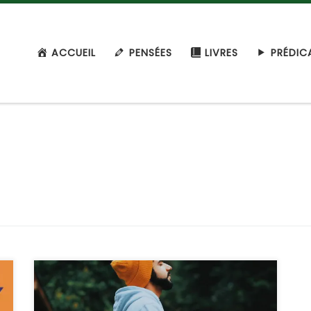
ACCUEIL
PENSÉES
LIVRES
PRÉDIC
Retrouvez la prédication audio ici : Qui a dit