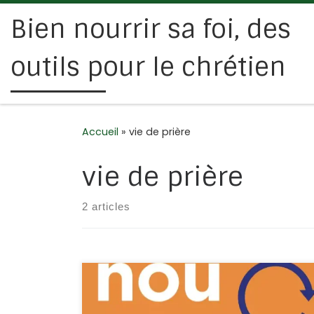
Bien nourrir sa foi, des
Passer au contenu
outils pour le chrétien
Accueil
»
vie de prière
vie de prière
2 articles
Découvrez ce guide pour transformer votre