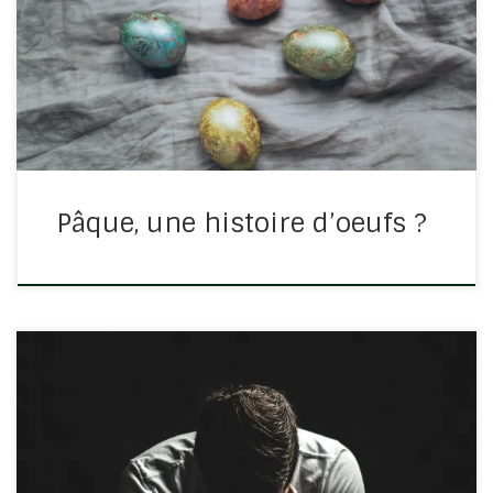
la joie des enfants cherchant dans les jardins et parcs
les nombreux trésors en chocolat cachés par les plus
grands… Mais en réfléchissant, que symbolise Pâque ?
Le savez-vous […]
Pâque, une histoire d’oeufs ?
Reconnaître ses torts n’est pas trop à la mode chez les
êtres humains. Il sera toujours mieux de foncer tête
baissée dans nos erreurs et sauver la face devant tout