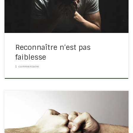
le monde que d’accepter notre faillibilité. Lorsque […]
Reconnaître n’est pas
faiblesse
1 commentaire
Il se peut qu’une parole vous ait blessée mais que le
chrétien qui vous a blessé ne s’en soit pas rendu
compte. Une barrière se pose alors dans votre cœur