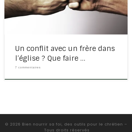
par rapport à cette personne. Et s’il […]
Un conflit avec un frère dans
l’église ? Que faire …
7 commentaires
© 2026
Bien nourrir sa foi, des outils pour le chrétien
–
Tous droits réservés