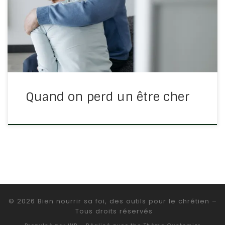
Croyez en Dieu, et croyez en moi. Il y a plusieurs
demeures dans la maison de mon Père. Si cela n’était
pas, je vous l’aurais dit. Je vais […]
Quand on perd un être cher
© 2026
Bien nourrir sa foi, des outils pour le chrétien
–
Tous droits réservés