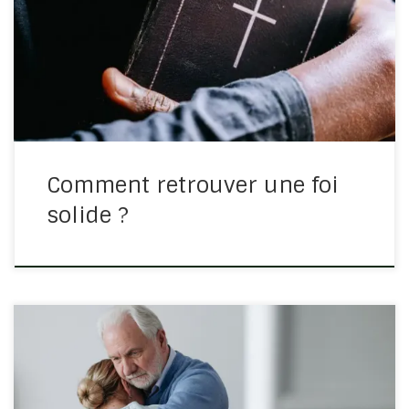
arrive que notre foi traverse des périodes de fragilité.
Les épreuves, les déceptions, la routine spirituelle ou
encore les distractions du quotidien peuvent
progressivement affaiblir notre confiance […]
Comment retrouver une foi
solide ?
Jean 14/1-4 Que votre coeur ne se trouble point.