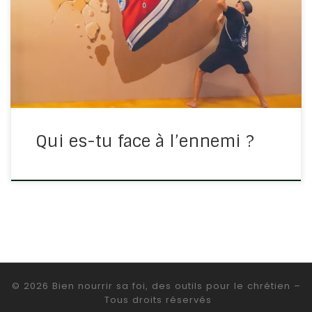
faire, que c’est le moyen de parler à Dieu, mais en
église, c’est en partie parce que nous avons à faire
face à des barrages de l’ennemi dans […]
Qui es-tu face à l’ennemi ?
© 2026
Bien nourrir sa foi, des outils pour le chrétien
–
Tous droits réservés