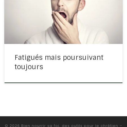
lui et les trois cents hommes qui étaient avec lui,
fatigués, mais poursuivant toujours » Dieu a donné
Madian entre les mains de Gédéon et […]
Fatigués mais poursuivant
toujours
© 2026
Bien nourrir sa foi, des outils pour le chrétien
–