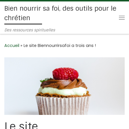
Bien nourrir sa foi, des outils pour le
Passer au contenu
chrétien
Me
Des ressources spirituelles
Accueil
»
Le site Biennourrirsafoi a trois ans !
Le site