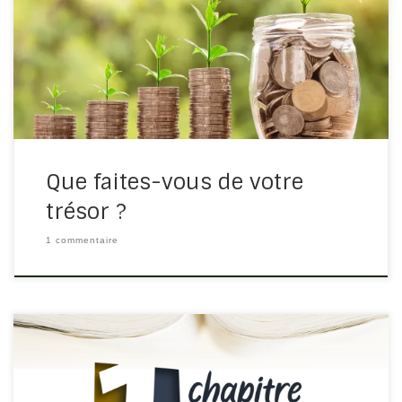
trésor que Dieu nous donne, que l’on voit dans la Bible
d’une manière générale. Je suis retombé sur deux
versets de l’Evangile de Matthieu qui parlent […]
Que faites-vous de votre
trésor ?
1 commentaire
Le principe est simple : on lit un chapitre et on en sort