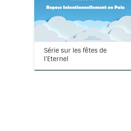
l’Eternel et les étapes de la vie chrétienne ?
Avez-vous fait le lien entre les fêtes de
l’Eternel et l’histoire de l’humanité ?
Découvrez au travers de cette série […]
Série sur les fêtes de
l’Eternel