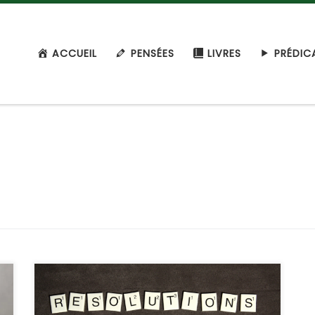
ACCUEIL
PENSÉES
LIVRES
PRÉDIC
Il est important de tenir sa parole et son