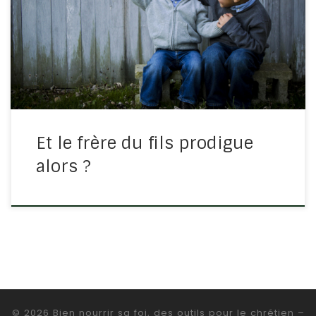
c’est l’histoire du fils prodigue et son frère joue le rôle
du râleur de première, qui ne pense qu’à lui. Luc 15/29-
30 : « Voici, il y a tant d’années que […]
Et le frère du fils prodigue
alors ?
© 2026
Bien nourrir sa foi, des outils pour le chrétien
–