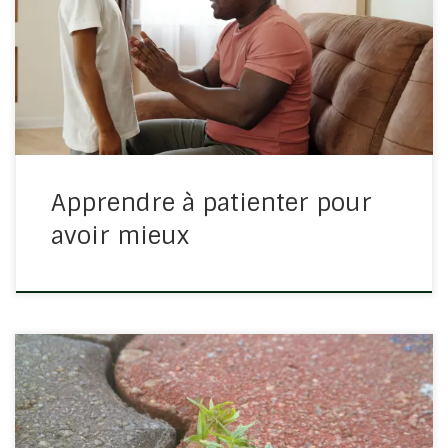
7/7-11 Demandez, et l’on vous donnera; cherchez, et
vous trouverez; frappez, et l’on vous ouvrira. Car
quiconque demande reçoit, celui qui cherche trouve, et
l’on ouvre à celui […]
Apprendre à patienter pour
avoir mieux
Il y a sur cette terre un plus grand nombre de raisons