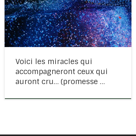
ces promesses mais nous ne les vivons pas. Il est
capital, si nous voulons avancer, de sortir de la théorie
pour aller dans la pratique. Lisons Marc 16.15 Vivre […]
Voici les miracles qui
accompagneront ceux qui
auront cru… (promesse …