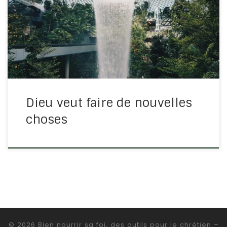
nouvelle créature. Les choses anciennes sont passées ;
voici, toutes choses sont devenues nouvelles. Dieu est
fidèle, il ne change pas, amen ? Il ne change […]
Dieu veut faire de nouvelles
choses
© 2026
Bien nourrir sa foi, des outils pour le chrétien
–