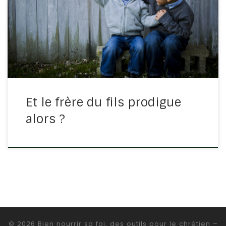
c’est l’histoire du fils prodigue et son frère joue le rôle
du râleur de première, qui ne pense qu’à lui. Luc 15/29-
30 : « Voici, il y a tant d’années que […]
Et le frère du fils prodigue
alors ?
© 2026
Bien nourrir sa foi, des outils pour le chrétien
–