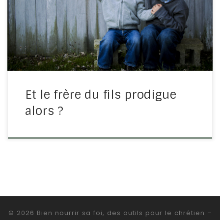
c’est l’histoire du fils prodigue et son frère joue le rôle
du râleur de première, qui ne pense qu’à lui. Luc 15/29-
30 : « Voici, il y a tant d’années que […]
Et le frère du fils prodigue
alors ?
© 2026
Bien nourrir sa foi, des outils pour le chrétien
–