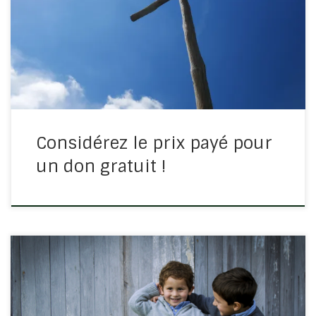
cela va lui être gratuit et ce ne sera pas grand chose si
vous lui payez quelque chose à 1€, ça va ? 10 € ça
passe encore […]
Considérez le prix payé pour
un don gratuit !
C’est toujours du fils prodigue dont on parle. D’ailleurs,