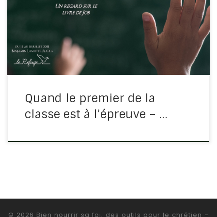
très bon. Mais un défi se lève au conseil de classe entre
le directeur (l’Eternel) et le professeur méchant
(Satan)…le premier de la classe va être […]
Quand le premier de la
classe est à l’épreuve – …
© 2026
Bien nourrir sa foi, des outils pour le chrétien
–