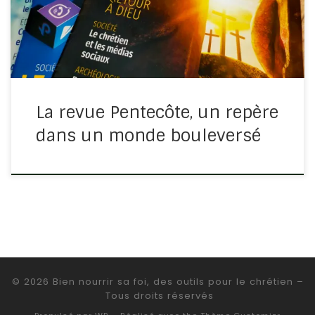
simplement ce que dit la Parole de Dieu, la Bible. […]
La revue Pentecôte, un repère
dans un monde bouleversé
© 2026
Bien nourrir sa foi, des outils pour le chrétien
–
Tous droits réservés