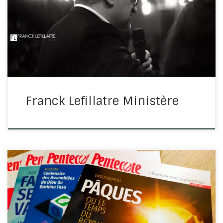
Franck Lefillatre qui apporte des enseignements solides
et n’hésite pas à aborder des parties délicates de la
Bible. Son sérieux, son équilibre et son amour pour la
Parole […]
Franck Lefillatre Ministère
Il y a tellement de voix différentes dans notre monde, y
compris dans le monde chrétien qu’il est important
d’avoir des repères forts qui rappellent et prêchent