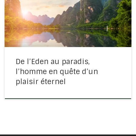
repos, le plaisir éternel mais cherche-t-il vraiment où il
faut ? Depuis le début également, Dieu nous promet ce
bonheur éternel. Que faut-il faire pour que tout se
rejoigne […]
De l’Eden au paradis,
l’homme en quête d’un
plaisir éternel