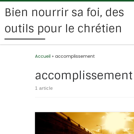
Bien nourrir sa foi, des
Passer au contenu
outils pour le chrétien
Accueil
»
accomplissement
accomplissement
1 article
Une prophétie, définition : prédiction,
annonce d’un événement futur non prévu ni