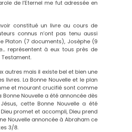
arole de l’Eternel me fut adressée en
avoir constitué un livre au cours de
auteurs connus n’ont pas tenu aussi
me Platon (7 documents), Josèphe (9
… représentent à eux tous près de
 Testament.
x autres mais il existe bel et bien une
s livres. La Bonne Nouvelle et le plan
omme et mourant crucifié sont comme
: La Bonne Nouvelle a été annoncée dès
Jésus, cette Bonne Nouvelle a été
 Dieu promet et accompli, Dieu prend
onne Nouvelle annoncée à Abraham ce
es 3/8.