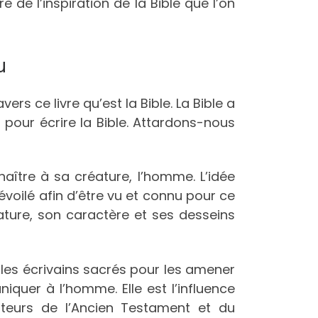
 de l’inspiration de la Bible que l’on
u
rs ce livre qu’est la Bible. La Bible a
 pour écrire la Bible. Attardons-nous
naître à sa créature, l’homme. L’idée
évoilé afin d’être vu et connu pour ce
nature, son caractère et ses desseins
r les écrivains sacrés pour les amener
iquer à l’homme. Elle est l’influence
uteurs de l’Ancien Testament et du