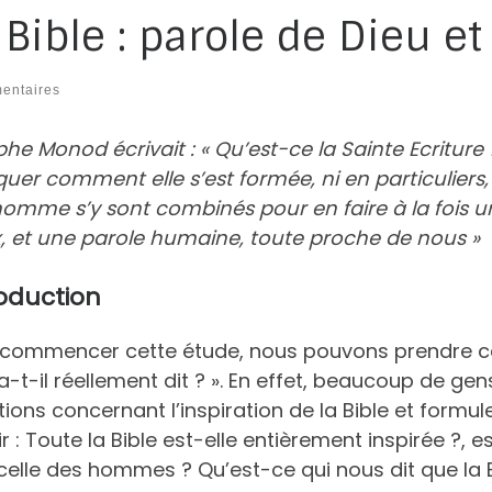
 Bible : parole de Dieu 
entaires
phe Monod écrivait : « Qu’est-ce la Sainte Ecritu
quer comment elle s’est formée, ni en particuliers,
’homme s’y sont combinés pour en faire à la fois 
x, et une parole humaine, toute proche de nous »
oduction
 commencer cette étude, nous pouvons prendre cet
a-t-il réellement dit ? ». En effet, beaucoup de 
ions concernant l’inspiration de la Bible et formu
r : Toute la Bible est-elle entièrement inspirée ?, 
celle des hommes ? Qu’est-ce qui nous dit que la B