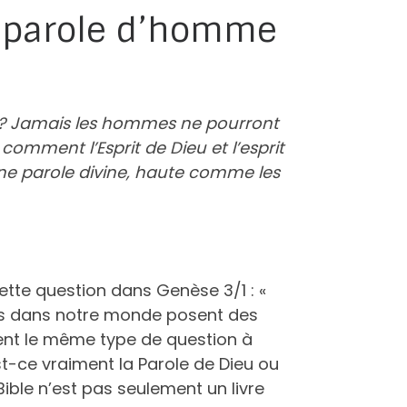
et parole d’homme
re ? Jamais les hommes ne pourront
 comment l’Esprit de Dieu et l’esprit
une parole divine, haute comme les
te question dans Genèse 3/1 : «
gens dans notre monde posent des
lent le même type de question à
est-ce vraiment la Parole de Dieu ou
ible n’est pas seulement un livre