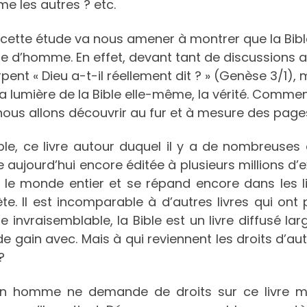
e les autres ? etc.
cette étude va nous amener à montrer que la Bible 
e d’homme. En effet, devant tant de discussions a
rpent « Dieu a-t-il réellement dit ? » (Genèse 3/1),
la lumière de la Bible elle-même, la vérité. Comment
ous allons découvrir au fur et à mesure des page
ble, ce livre autour duquel il y a de nombreuses 
e aujourd’hui encore éditée à plusieurs millions d’
 le monde entier et se répand encore dans les lie
te. Il est incomparable à d’autres livres qui ont 
 invraisemblable, la Bible est un livre diffusé l
e gain avec. Mais à qui reviennent les droits d’au
?
n homme ne demande de droits sur ce livre m