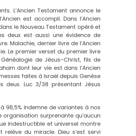
ments. L’Ancien Testament annonce le
Ancien est accompli. Dans l’Ancien
t dans le Nouveau Testament opéré et
 les deux est aussi une évidence de
vre. Malachie, dernier livre de l’Ancien
. Le premier verset du premier livre
 Généalogie de Jésus–Christ, fils de
raham dont leur vie est dans l’Ancien
omesses faites à Israël depuis Genèse
les deux. Luc 3/38 présentant Jésus
t à 98,5% indemne de variantes à nos
une organisation surprenante qu’aucun
e indestructible et universel montre
nt relève du miracle. Dieu s’est servi