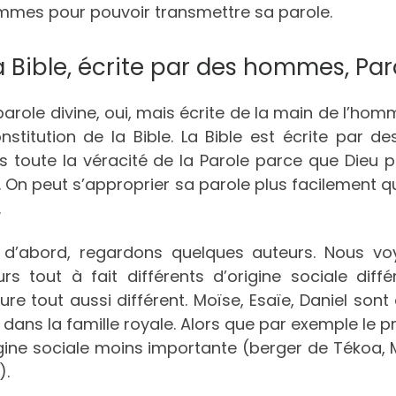
mmes pour pouvoir transmettre sa parole.
 La Bible, écrite par des hommes, P
arole divine, oui, mais écrite de la main de l’hom
onstitution de la Bible. La Bible est écrite p
s toute la véracité de la Parole parce que Dieu
 On peut s’approprier sa parole plus facilement qu
.
 d’abord, regardons quelques auteurs. Nous vo
urs tout à fait différents d’origine sociale dif
iture tout aussi différent. Moïse, Esaïe, Daniel so
 dans la famille royale. Alors que par exemple l
igine sociale moins importante (berger de Tékoa, 
).