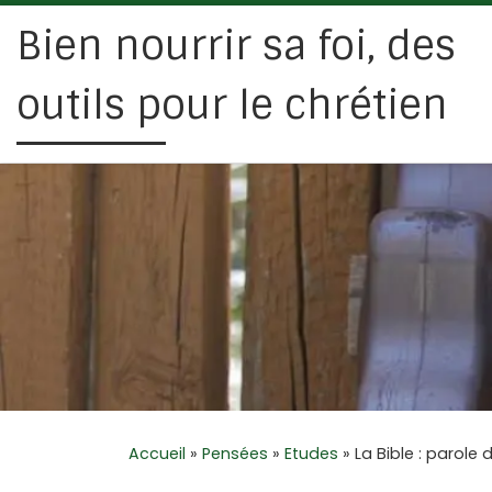
Bien nourrir sa foi, des
Passer au contenu
outils pour le chrétien
Accueil
»
Pensées
»
Etudes
»
La Bible : parole