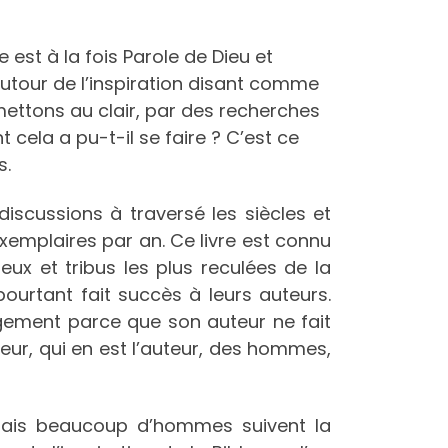
est à la fois Parole de Dieu et
utour de l’inspiration disant comme
 mettons au clair, par des recherches
 cela a pu-t-il se faire ? C’est ce
s.
discussions à traversé les siècles et
exemplaires par an. Ce livre est connu
ux et tribus les plus reculées de la
pourtant fait succès à leurs auteurs.
argement parce que son auteur ne fait
teur, qui en est l’auteur, des hommes,
ais beaucoup d’hommes suivent la