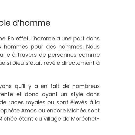
arole d’homme
me. En effet, l’homme a une part dans
ar des hommes pour des hommes. Nous
 parle à travers de personnes comme
e si Dieu s’était révélé directement à
yons qu’il y a en fait de nombreux
férente et donc ayant un style dans
nt de races royales ou sont élevés à la
e prophète Amos ou encore Michée sont
Michée étant du village de Moréchet-