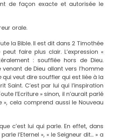
nt de façon exacte et autorisée le
eur orale.
te la Bible. Il est dit dans 2 Timothée
peut faire plus clair. L’expression «
téralement : soufflée hors de Dieu.
le venant de Dieu allant vers l’homme
o
qui veut dire souffler qui est liée à la
 Saint. C’est par lui qui l’inspiration
te l’Ecriture » sinon, il n’aurait parlé
re », cela comprend aussi le Nouveau
que c’est lui qui parle. En effet, dans
parle l’Eternel », « le Seigneur dit… » a