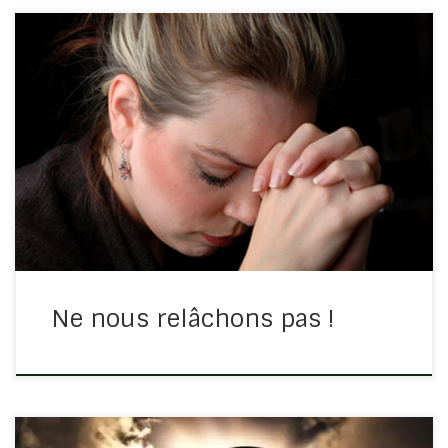
Luc 18/1 : « Jésus leur adressa une parabole, pour
montrer qu’il faut toujours prier, et ne point se relâcher.
» Toujours prier… Vous avez surement conscience qu’il
faut prier très régulièrement et souvent pour avancer
dans […]
Ne nous relâchons pas !