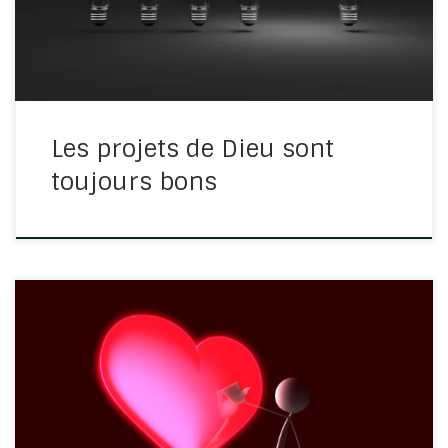
[…]
Les projets de Dieu sont
toujours bons
Lors de la préparation d’un concert d’évangélisation
pour la jeunesse, je me suis coupé au bout du doigt
assez profond. Plusieurs jeunes qui préparaient aussi
sont tout de suite intervenus en me faisant les