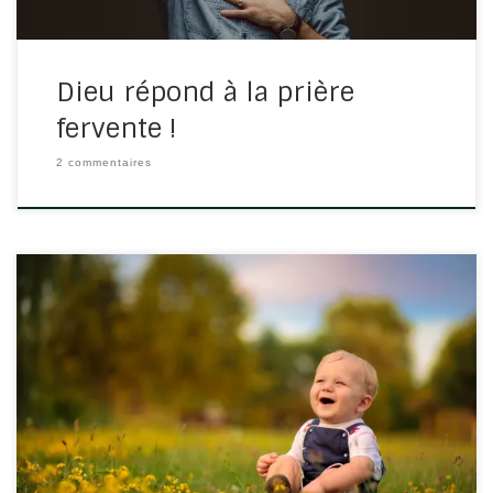
Dieu répond à la prière
fervente !
2 commentaires
Je vous ai dit ces choses, afin que ma joie soit en vous,
et que votre joie soit parfaite. Jean 15/11 Avec les
difficultés de la vie, il est plus facile d’avoir la tristesse
que la joie […]