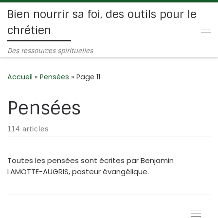
Bien nourrir sa foi, des outils pour le
Passer au contenu
chrétien
Me
Des ressources spirituelles
Accueil
»
Pensées
»
Page 11
Pensées
114 articles
Toutes les pensées sont écrites par Benjamin
LAMOTTE-AUGRIS, pasteur évangélique.