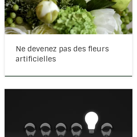
naturelle et j’ai eu la réflexion suivante : Que jamais je
ne devienne une fleur […]
Ne devenez pas des fleurs
artificielles
« Je connais les projets que j’ai formés sur vous, dit
l’Éternel, projets de paix et non de malheur, afin de vous
donner un avenir et de l’espérance. » Jérémie 29/11
Nous pouvons premièrement remercier Dieu de ce qu’il