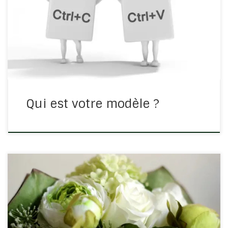
suis moi-même de Christ. » C’est une expression que
Paul va reprendre à plusieurs reprises non pas parce
qu’il se croyait au-dessus de tous spirituellement mais
parce qu’il désirait […]
Qui est votre modèle ?
Alors que je regardais les fleurs artificielles qui
décorent notre intérieur d’église, le parallèle avec nos
vies chrétiennes est venu d’une manière assez