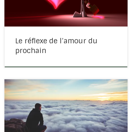
premiers soins, m’emmenant […]
Le réflexe de l’amour du
prochain
Un jour, j’ai eu besoin de matériel de bricolage pour
l’église. Je me suis rendu à la quincaillerie du coin
prendre ce qu’il me fallait. Une fois les matériaux
sélectionnés, j’ai demandé à mettre la facture sur […]