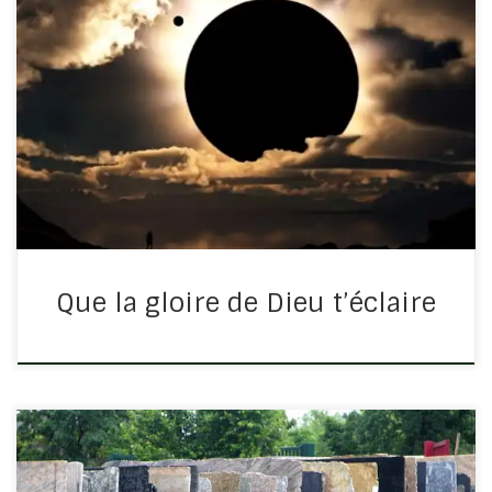
Que la gloire de Dieu t’éclaire Apocalypse 21/23 La ville
n’a besoin ni du soleil ni de la lune pour l’éclairer ; car la
gloire de Dieu l’éclaire, et l’agneau est son flambeau.
Alors que nous contemplions […]
Que la gloire de Dieu t’éclaire