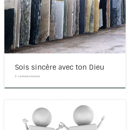
Le mot sincère vient d’une expression latine signifiant
sans cire. A l’époque, les marbriers malhonnêtes
vendaient leurs plaques de marbre abimées en faisant
couler de la cire aux endroits fragilisés et ainsi, la
plaque semblait toute neuve. […]
Sois sincère avec ton Dieu
3 commentaires
1 Corinthiens 11/1 « Soyez mes imitateurs, comme je le